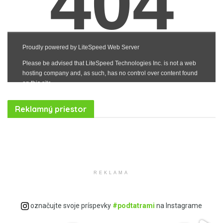
Reklamný priestor
Realitná kancelária Košice
Borovička
Nehnuteľnosti Košice
Realitná kancelária Poprad
Realitná kancelária Prešov
destiláty
slovenské výrobky
Realitná kancelária Poprad
REKLAMA
Ovocné destiláty
Slovenská Borovička
Predaj alkoholu
Dzama rumy
Slovenské destiláty
označujte svoje príspevky
#podtatrami
na Instagrame