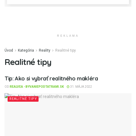
REKLAMA
Úvod
Kategória
Reality
Realitné tipy
Realitné tipy
Tip: Ako si vybrať realitného makléra
OD
REALVEA - BYVANIEPODTATRAMI.SK
31. MÁJA 2022
REALITNÉ TIPY