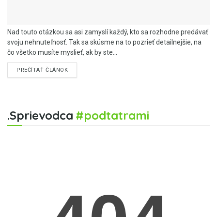
Nad touto otázkou sa asi zamyslí každý, kto sa rozhodne predávať
svoju nehnuteľnosť. Tak sa skúsme na to pozrieť detailnejšie, na
čo všetko musíte myslieť, ak by ste...
PREČÍTAŤ ČLÁNOK
.Sprievodca
#podtatrami