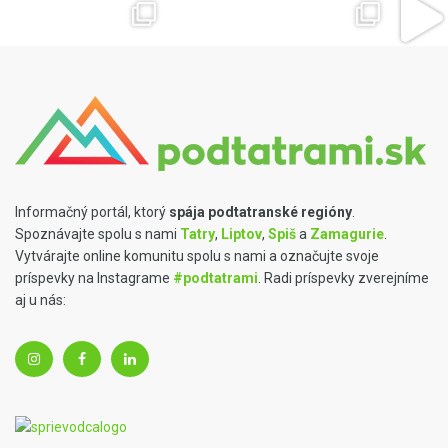
Informačný portál, ktorý
spája podtatranské regióny
.
Spoznávajte spolu s nami
Tatry
,
Liptov
,
Spiš
a
Zamagurie
.
Vytvárajte online komunitu spolu s nami a označujte svoje
príspevky na Instagrame
#podtatrami
. Radi príspevky zverejníme
aj u nás: