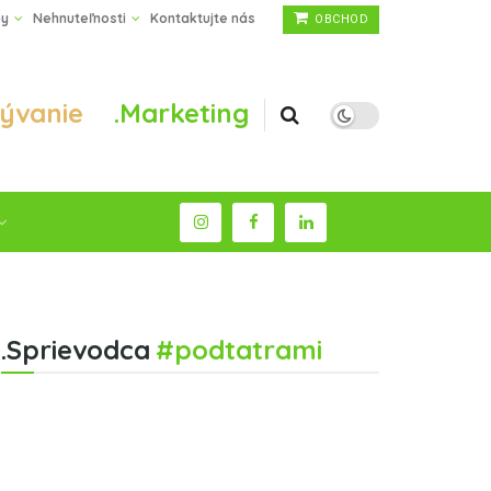
by
Nehnuteľnosti
Kontaktujte nás
OBCHOD
Bývanie
.Marketing
.Sprievodca
#podtatrami