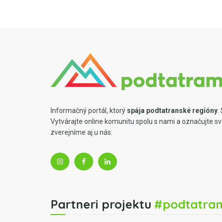
Informačný portál, ktorý
spája podtatranské regióny
.
Vytvárajte online komunitu spolu s nami a označujte s
zverejníme aj u nás:
Partneri projektu
#podtatra