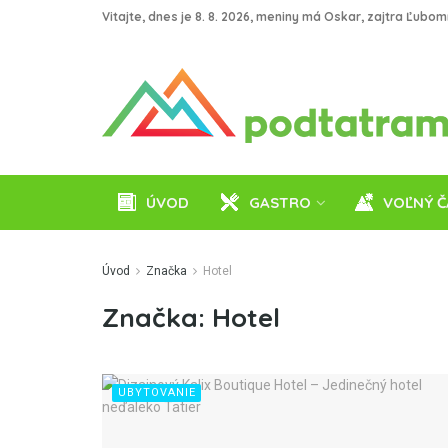
Vitajte, dnes je 8. 8. 2026, meniny má Oskar, zajtra Ľubom
ÚVOD
GASTRO
VOĽNÝ Č
Úvod
Značka
Hotel
Značka:
Hotel
UBYTOVANIE