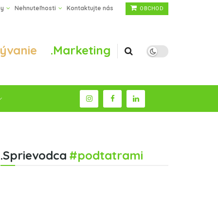
by
Nehnuteľnosti
Kontaktujte nás
OBCHOD
Bývanie
.Marketing
.Sprievodca
#podtatrami