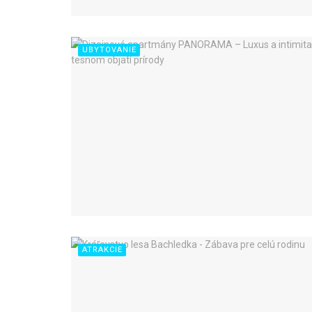
UBYTOVANIE
ATRAKCIE