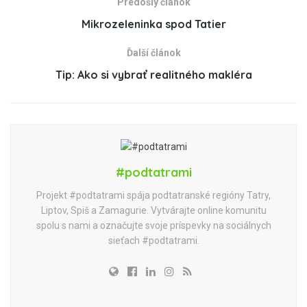
Predošlý článok
Mikrozeleninka spod Tatier
Ďalší článok
Tip: Ako si vybrať realitného makléra
#podtatrami
Projekt #podtatrami spája podtatranské regióny Tatry,
Liptov, Spiš a Zamagurie. Vytvárajte online komunitu
spolu s nami a označujte svoje príspevky na sociálnych
sieťach #podtatrami.