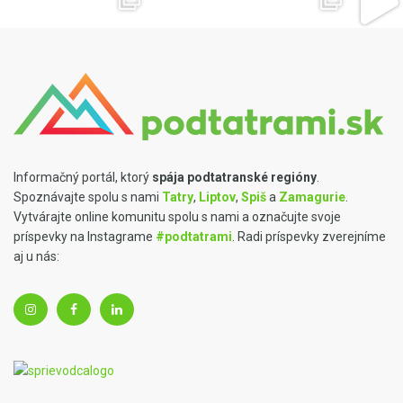
Informačný portál, ktorý
spája podtatranské regióny
.
Spoznávajte spolu s nami
Tatry
,
Liptov
,
Spiš
a
Zamagurie
.
Vytvárajte online komunitu spolu s nami a označujte svoje
príspevky na Instagrame
#podtatrami
. Radi príspevky zverejníme
aj u nás: