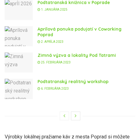
Podtatranská knižnica v Poprade
1. JANUÁRA 2025
Aprílová ponuka podujatí v Coworking
Poprad
2. APRÍLA 2023
Zimná výzva a lokality Pod Tatrami
25. FEBRUÁRA 2023
Podtatranský realitný workshop
6. FEBRUÁRA 2023
Výrobky lokálnej pražiarne káv z mesta Poprad si môžete