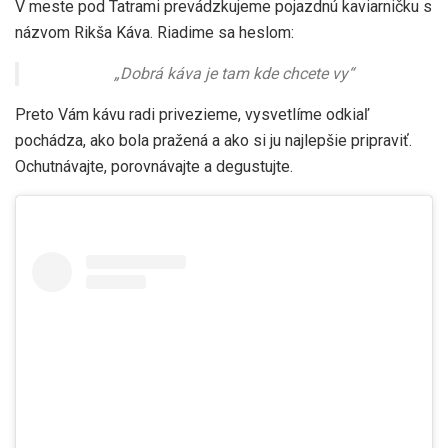
V meste pod Tatrami prevádzkujeme pojazdnú kaviarničku s
názvom Rikša Káva. Riadime sa heslom:
„Dobrá káva je tam kde chcete vy“
Preto Vám kávu radi privezieme, vysvetlíme odkiaľ
pochádza, ako bola pražená a ako si ju najlepšie pripraviť.
Ochutnávajte, porovnávajte a degustujte.