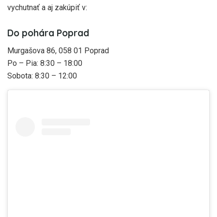
vychutnať a aj zakúpiť v:
Do pohára Poprad
Murgašova 86, 058 01 Poprad
Po – Pia: 8:30 – 18:00
Sobota: 8:30 – 12:00